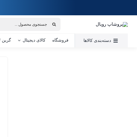
Ski
t
conten
جستجو
برای:
فروشگاه
کالای دیجیتال
گرین ل
دسته‌بندی کالاها