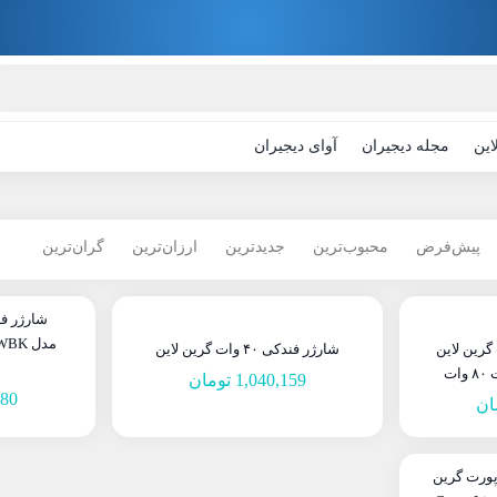
این
مجله دیجیران
آوای دیجیران
پیش‌فرض
محبوب‌ترین
جدیدترین
ارزان‌ترین
گران‌ترین
شارژر فن
رین لاین
شارژر فندکی ۴۰ وات گرین لاین
1,040,159
تومان
880
ان
رژر فندکی 30 وات 2 پورت گرین