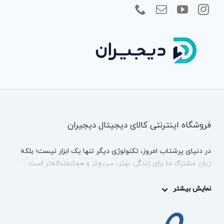
فروشگاه اینترنتی کالای دیجیتال دیجیران
در دنیای پرشتاب امروز، تکنولوژی دیگر تنها یک ابزار نیست؛ بلکه
زبان مشترک ما برای زندگی بهتر، سریع‌تر و هوشمندانه‌تر است.
دیجیران
با بیش از یک دهه تجربه در قلب بازار دیجیتال، فعالیت
نمایش بیشتر
خود را با هدفی بزرگ آغاز کرد: ایجاد پلی استوار میان «تخصص
فنی» و «نیازهای روزمره» کاربران در سراسر ایران. ما مسیر خود را از
دل چالش‌های دنیای دیجیتال آغاز کردیم تا امروز به عنوان یک