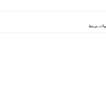
بود.
لات مرتبط