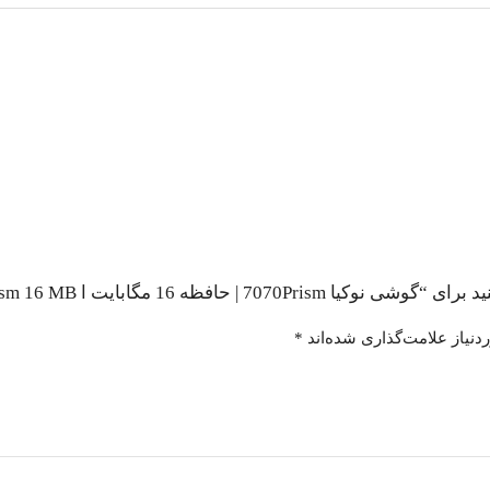
ت ا Nokia 7070 Prism 16 MB (بدون گارانتی)”
نیاز علامت‌گذاری شده‌اند
*