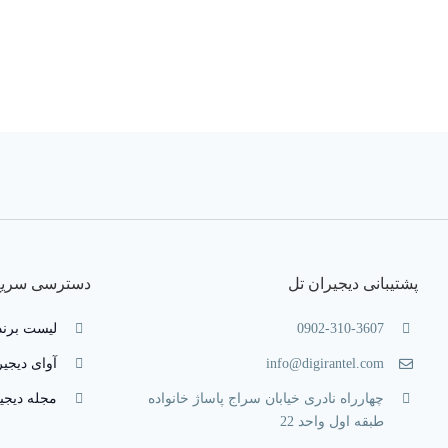
پشتیبانی دیجیران تل
دسترسی سریع
0902-310-3607
لیست برند
info@digirantel.com
آوای دیجیر
چهارراه نادری خیابان سراج پاساژ خانواده
مجله دیجی
طبقه اول واحد 22