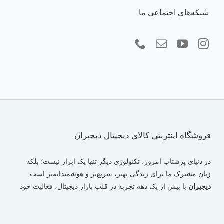
شبکه‌های اجتماعی ما
فروشگاه اینترنتی کالای دیجیتال دیجیران
در دنیای پرشتاب امروز، تکنولوژی دیگر تنها یک ابزار نیست؛ بلکه
زبان مشترک ما برای زندگی بهتر، سریع‌تر و هوشمندانه‌تر است.
دیجیران
با بیش از یک دهه تجربه در قلب بازار دیجیتال، فعالیت خود
را با هدفی بزرگ آغاز کرد: ایجاد پلی استوار میان «تخصص فنی» و
«نیازهای روزمره» کاربران در سراسر ایران. ما مسیر خود را از دل