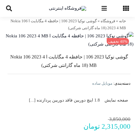
Ski
t
conten
خانه
»
فروشگاه
»
گوشی نوکیا 2023 106 | حافظه 4 مگابایت ا Nokia 106
2023 4 MB (18 ماه گارانتی شرکتی)
40% تخفیف
گوشی نوکیا 2023 106 | حافظه 4 مگابایت ا Nokia 106 2023 4
MB (18 ماه گارانتی شرکتی)
دسته‌بندی:
موبایل ساده
صفحه نمایش 1.8 اینچ دوربین فاقد دوربین پردازنده [...]
قیمت
قیمت
3,850,000
2,315,000
تومان
فعلی:
اصلی: