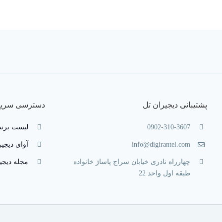
پشتیبانی دیجیران تل
دسترسی سریع
0902-310-3607
لیست برند
info@digirantel.com
آوای دیجیر
چهارراه نادری خیابان سراج پاساژ خانواده
مجله دیجی
طبقه اول واحد 22