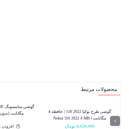
محصولات مرتبط
موجود نیست!
گوشی طرح نوکیا 2022 110 | حافظه 4
مگابایت (بدون 
مگابایت ا Nokia 110 2022 4 MB
4,428,000
تومان
افزودن ب