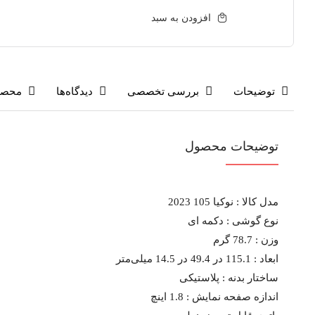
افزودن به سبد
توضیحات
بررسی تخصصی
دیدگاه‌ها
محصو
توضیحات محصول
مدل کالا :
نوکیا 105 2023
نوع گوشی :
دکمه ای
وزن :
78.7 گرم
ابعاد :
115.1 در 49.4 در 14.5 میلی‌متر
ساختار بدنه :
پلاستیکی
اندازه صفحه نمایش :
1.8 اینچ