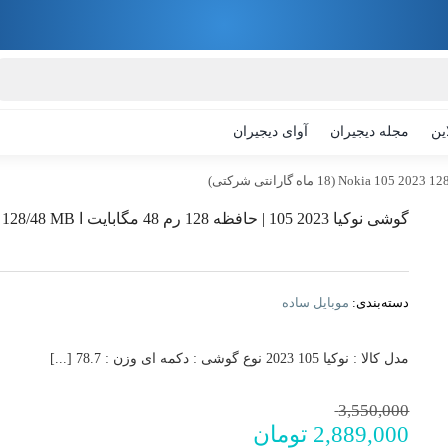
ین
مجله دیجیران
آوای دیجیران
گوشی نوکیا 2023 105 | حافظه 128 رم 48 مگابایت ا Nokia 105 2023 128/48 MB (18 ماه گارانتی شرکتی)
دسته‌بندی:
موبایل ساده
مدل کالا : نوکیا 105 2023 نوع گوشی : دکمه ای وزن : 78.7 [...]
قیمت
قیمت
3,550,000
افزودن به
2,889,000
تومان
فعلی:
اصلی: