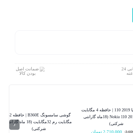
گوشی نوکیا 2019 110 | حافظه 4 مگابایت
موجود نیست!
گوشی سامسونگ B360E | حافظه 32
ا Nokia 110 2019 4 MB (18ماه گارانتی
مگابایت رم 32مگابایت (18 ماه گارانتی
شرکتی)
شرکتی)
3,60
2,710,000
تومان