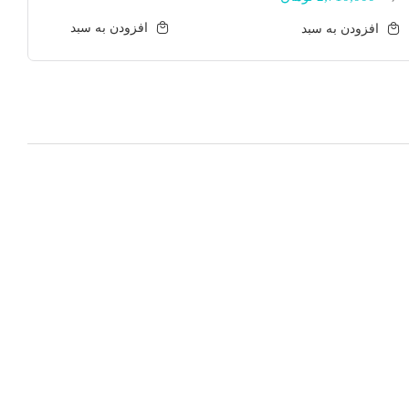
:
افزودن به سبد
افزودن به سبد
2 تومان.
3,600,000 تومان