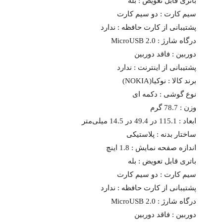
باتری قابل تعویض :
بله
سیم کارت :
دو سیم کارت
پشتیبانی از کارت حافظه :
ندارد
درگاه شارژ :
MicroUSB 2.0
دوربین :
فاقد دوربین
پشتیبانی از اینترنت :
ندارد
برند کالا :
نوکیا(NOKIA)
نوع گوشی :
دکمه ای
وزن :
78.7 گرم
ابعاد :
115.1 در 49.4 در 14.5 میلی‌متر
ساختار بدنه :
پلاستیکی
اندازه صفحه نمایش :
1.8 اینچ
باتری قابل تعویض :
بله
سیم کارت :
دو سیم کارت
پشتیبانی از کارت حافظه :
ندارد
درگاه شارژ :
MicroUSB 2.0
دوربین :
فاقد دوربین