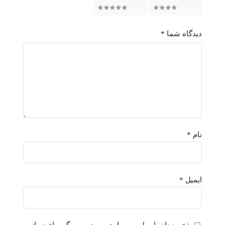
5 of 5 stars
4 of 5 stars
دیدگاه شما
*
نام
*
ایمیل
*
ذخیره نام، ایمیل و وبسایت من در مرورگر برای زمانی