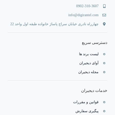
0902-310-3607
info@digirantel.com
چهارراه نادری خیابان سراج پاساژ خانواده طبقه اول واحد 22
دسترسی سریع
لیست برند ها
آوای دیجیران
مجله دیجیران
خدمات دیجیران
قوانین و مقررات
پیگیری سفارش