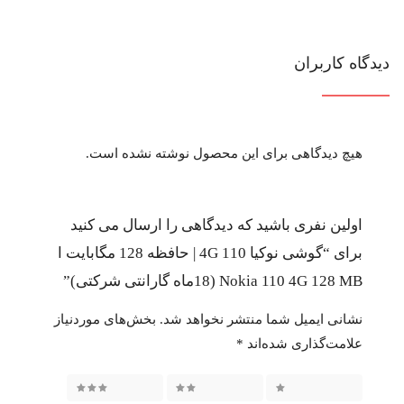
دیدگاه کاربران
هیچ دیدگاهی برای این محصول نوشته نشده است.
اولین نفری باشید که دیدگاهی را ارسال می کنید
برای “گوشی نوکیا 110 4G | حافظه 128 مگابایت ا
Nokia 110 4G 128 MB (18ماه گارانتی شرکتی)”
نشانی ایمیل شما منتشر نخواهد شد.
بخش‌های موردنیاز
علامت‌گذاری شده‌اند
*
3 of 5 stars
2 of 5 stars
1 of 5 stars