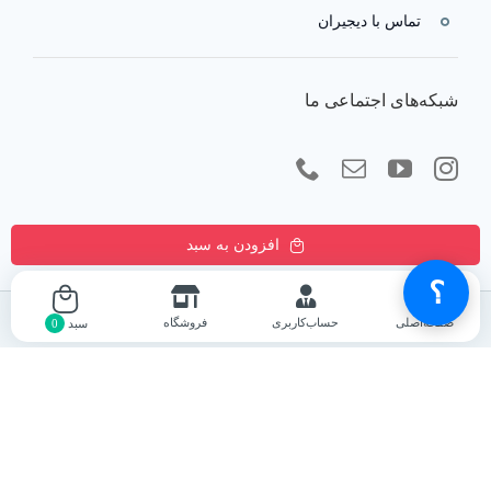
تماس با دیجیران
شبکه‌های اجتماعی ما
افزودن به سبد
؟
صفحه‌اصلی
حساب‌کاربری
فروشگاه
سبد
0
فروشگاه اینترنتی کالای دیجیتال دیجیران
در دنیای پرشتاب امروز، تکنولوژی دیگر تنها یک ابزار نیست؛ بلکه
زبان مشترک ما برای زندگی بهتر، سریع‌تر و هوشمندانه‌تر است.
دیجیران
با بیش از یک دهه تجربه در قلب بازار دیجیتال، فعالیت خود