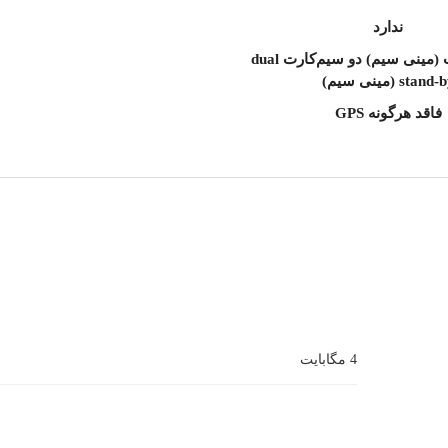
ندارد
تک سیم‌کارت (مینی سیم) دو سیم‌کارت dual
stand (مینی سیم)
فاقد هرگونه GPS
4 مگابایت