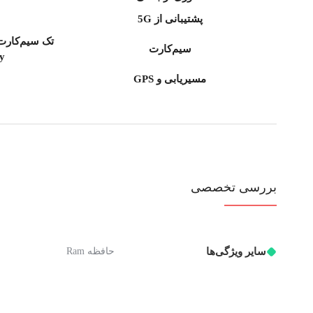
پشتیبانی از 5G
سیم‌کارت
-by
مسیریابی و GPS
بررسی تخصصی
سایر ویژگی‌ها
حافظه Ram