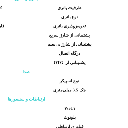
ظرفیت باتری
1000 م
نوع باتری
تعویض‌پذیری باتری
قاب
پشتیبانی از شارژ سریع
پشتیبانی از شارژ بی‌سیم
درگاه اتصال
پشتیبانی از OTG
صدا
نوع اسپیکر
جک 3.5 میلی‌متری
ارتباطات و سنسورها
Wi-Fi
ف
بلوتوث
فناوری‌ ارتباطی