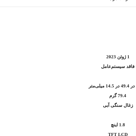
1 ژوئن 2023
فاقد سیستم‌عامل
79.4 گرم
زغال سنگی آبی
1.8 اینچ
TFT LCD