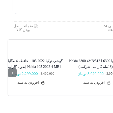
گوشی نوکیا 6300 ا Nokia 6300 4MB/512
گوشی نوکیا 2022 105 | حافظه 4 مگابایت
34% تخفیف
ا Nokia 105 2022 4 MB (بدون گارانتی)
3,95
3,020,000
تومان
3,499,000
2,299,000
تومان
قیمت
قیمت
:
فعلی:
اصلی:
افزودن به سبد
افزودن به سبد
3 تومان.
3,950,000 تومان
2,299,000 تومان.
3,499,000 تومان
بود.