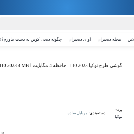
این
مجله دیجیران
آوای دیجیران
چگونه دیجی کوین به دست بیاورم؟!
گوشی طرح نوکیا 2023 110 | حافظه 4 مگابایت ا Nokia 110 2023 4 MB
برند:
دسته‌بندی:
موبایل ساده
نوکیا
1.8 ای