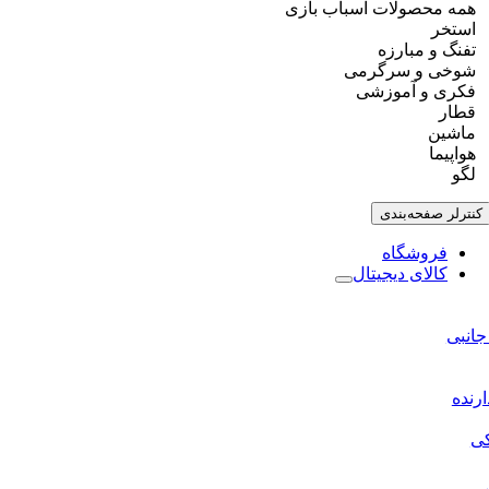
همه محصولات اسباب بازی
استخر
تفنگ و مبارزه
شوخی و سرگرمی
فکری و آموزشی
قطار
ماشین
هواپیما
لگو
کنترلر صفحه‌بندی
فروشگاه
کالای دیجیتال
 جانبی
ارنده
کی