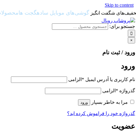
Skip to content
گوشی‌های موبایل ساده
گجت ها
محصولات 
خفیف‌های شگفت انگیز
جستجو برای:
×
ورود / ثبت نام
ورود
نام کاربری یا آدرس ایمیل
*
الزامی
گذرواژه
*
الزامی
مرا به خاطر بسپار
ورود
گذرواژه خود را فراموش کرده اید؟
عضویت